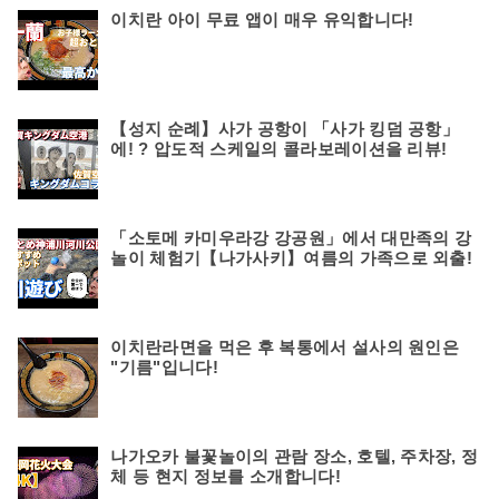
이치란 아이 무료 앱이 매우 유익합니다!
【성지 순례】사가 공항이 「사가 킹덤 공항」
에! ? 압도적 스케일의 콜라보레이션을 리뷰!
「소토메 카미우라강 강공원」에서 대만족의 강
놀이 체험기【나가사키】여름의 가족으로 외출!
이치란라면을 먹은 후 복통에서 설사의 원인은
"기름"입니다!
나가오카 불꽃놀이의 관람 장소, 호텔, 주차장, 정
체 등 현지 정보를 소개합니다!