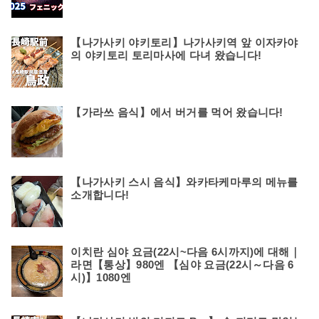
【나가사키 야키토리】나가사키역 앞 이자카야
의 야키토리 토리마사에 다녀 왔습니다!
【가라쓰 음식】에서 버거를 먹어 왔습니다!
【나가사키 스시 음식】와카타케마루의 메뉴를
소개합니다!
이치란 심야 요금(22시~다음 6시까지)에 대해｜
라면【통상】980엔 【심야 요금(22시～다음 6
시)】1080엔