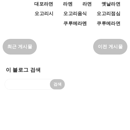
대포라면
라멘
라면
옛날라면
오고리시
오고리음식
오고리점심
쿠루메라멘
쿠루메라면
최근 게시물
이전 게시물
이 블로그 검색