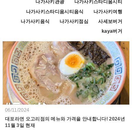
나가사키관광
나가사키스타디움시티
나가사키스타디움시티음식
나가사키여행
나가사키음식
나가사키점심
사세보버거
kaya버거
06/11/2024
대포라면 오고리점의 메뉴와 가격을 안내합니다! 2024년
11월 3일 현재