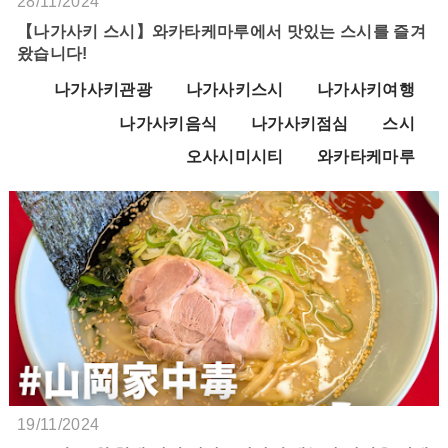
28/11/2024
【나가사키 스시】와카타케마루에서 맛있는 스시를 즐겨
왔습니다!
나가사키관광
나가사키스시
나가사키여행
나가사키음식
나가사키점심
스시
오사시미시티
와카타케마루
19/11/2024