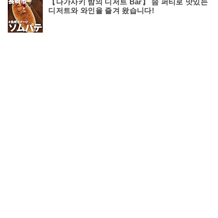
【나가사키 밤의 디저트 Bar】 솜 퍼티로 맛있는
디저트와 와인을 즐겨 왔습니다!