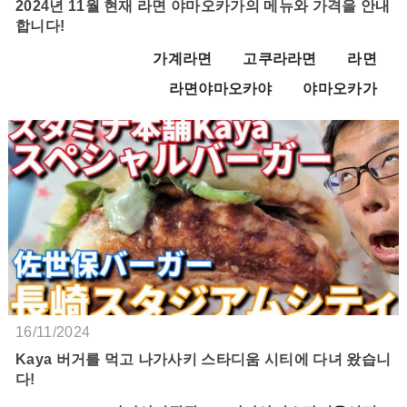
2024년 11월 현재 라면 야마오카가의 메뉴와 가격을 안내
합니다!
가계라면
고쿠라라면
라면
라면야마오카야
야마오카가
16/11/2024
Kaya 버거를 먹고 나가사키 스타디움 시티에 다녀 왔습니
다!