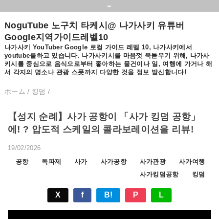
=
NoguTube 노구치 타케시@ 나가사키 유튜버
Google지역가이드레벨10
나가사키 YouTuber Google 로컬 가이드 레벨 10, 나가사키에서
youtube를하고 있습니다. 나가사키시를 마음껏 북돋우기 위해, 나가사
키시를 중심으로 음식으로부터 좋아하는 물건이나 일, 여행에 가거나 해
서 각지의 명소나 관광 스폿까지 다양한 것을 정보 발신합니다!
ホーム
/
킹덤
/
【성지 순례】사가 공항이 「사가 킹덤 공항」
에! ? 압도적 스케일의 콜라보레이션을 리뷰!
19/02/2026
공항
독파제
사가
사가공항
사가관광
사가여행
사가킹덤공항
킹덤
X
f
B!
P
L