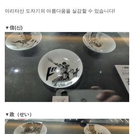
아리타산 도자기의 아름다움을 실감할 수 있습니다!
▼信(신)
▼政（せい）