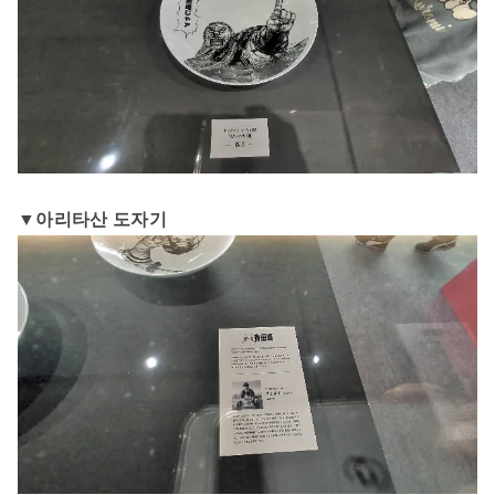
▼아리타산 도자기