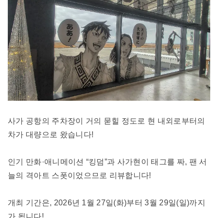
사가 공항의 주차장이 거의 묻힐 정도로 현 내외로부터의
차가 대량으로 왔습니다!
인기 만화·애니메이션 “킹덤”과 사가현이 태그를 짜, 팬 서
늘의 격아트 스폿이었으므로 리뷰합니다!
개최 기간은, 2026년 1월 27일(화)부터 3월 29일(일)까지
가 됩니다!