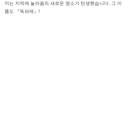
끼는 지역에 놀라움의 새로운 명소가 탄생했습니다. 그 이
름도 『독파제』!