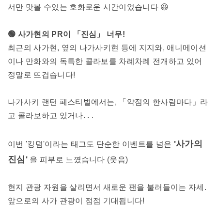
서만 맛볼 수있는 호화로운 시간이었습니다 😆
🟢 사가현의 PR이 「진심」 너무!
최근의 사가현, 옆의 나가사키현 등에 지지와, 애니메이션
이나 만화와의 독특한 콜라보를 차례차례 전개하고 있어
정말로 뜨겁습니다!
나가사키 랜턴 페스티벌에서는, 「약점의 한사람마다」라
고 콜라보하고 있거나. . .
'사가의
이번 '킹덤'이라는 태그도 단순한 이벤트를 넘은
진심'
을 피부로 느꼈습니다 (웃음)
현지 관광 자원을 살리면서 새로운 팬을 불러들이는 자세.
앞으로의 사가 관광이 점점 기대됩니다!