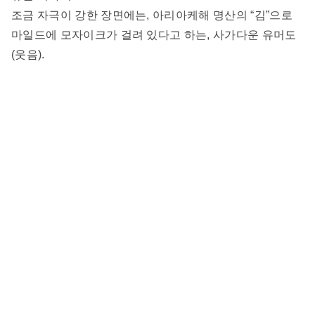
조금 자극이 강한 장면에는, 아리아케해 명산의 “김”으로
마일드에 모자이크가 걸려 있다고 하는, 사가다운 유머도
(웃음).