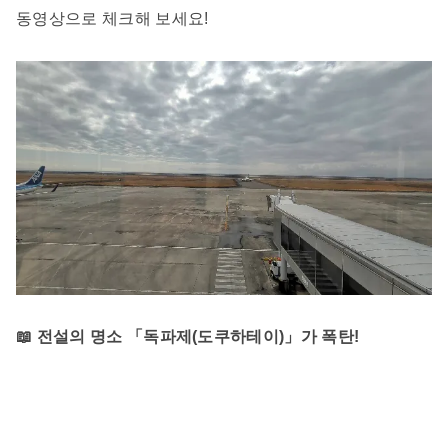
동영상으로 체크해 보세요!
📖 전설의 명소 「독파제(도쿠하테이)」가 폭탄!