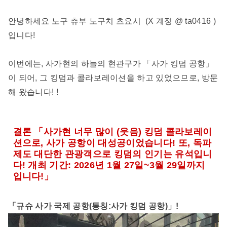
안녕하세요
노구 츄부 노구치 츠요시
(X 계정
@ ta0416
)
입니다!
이번에는, 사가현의 하늘의 현관구가 「사가 킹덤 공항」
이 되어, 그 킹덤과 콜라보레이션을 하고 있었으므로, 방문
해 왔습니다! !
결론 「사가현 너무 많이 (웃음) 킹덤 콜라보레이
션으로, 사가 공항이 대성공이었습니다! 또, 독파
제도 대단한 관광객으로 킹덤의 인기는 유석입니
다! 개최 기간: 2026년 1월 27일~3월 29일까지
입니다!」
「규슈 사가 국제 공항(통칭:사가 킹덤 공항)」!